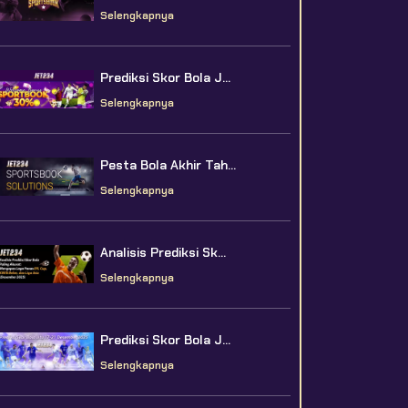
Selengkapnya
Prediksi Skor Bola J...
Selengkapnya
Pesta Bola Akhir Tah...
Selengkapnya
Analisis Prediksi Sk...
Selengkapnya
Prediksi Skor Bola J...
Selengkapnya