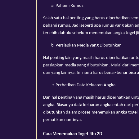
Pahami Rumus
Salah satu hal penting yang harus diperhatikan se
pahami rumus. Jadi seperti apa rumus yang akan an
terlebih dahulu sebelum menemukan angka togel ji
Persiapkan Media yang Dibutuhkan
Hal penting lain yang masih harus diperhatikan un
persiapkan media yang dibutuhkan. Mulai dari mem
dan yang lainnya. Ini nanti harus benar-benar bisa
Perhatikan Data Keluaran Angka
Dan hal penting yang masih harus diperhatikan 
angka. Biasanya data keluaran angka entah dari per
dibutuhkan dalam proses menemukan angka togel jit
perhatikan nantinya.
Cara Menemukan Togel Jitu 2D