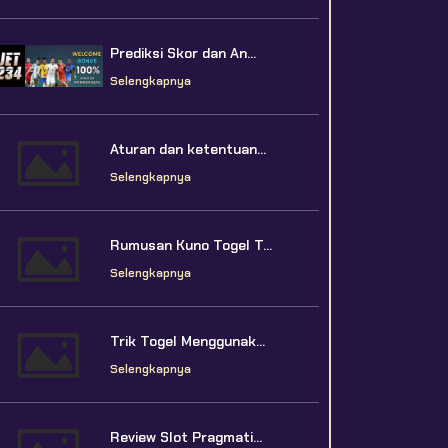
Prediksi Skor dan An...
Selengkapnya
Aturan dan ketentuan...
Selengkapnya
Rumusan Kuno Togel T...
Selengkapnya
Trik Togel Menggunak...
Selengkapnya
Review Slot Pragmati...