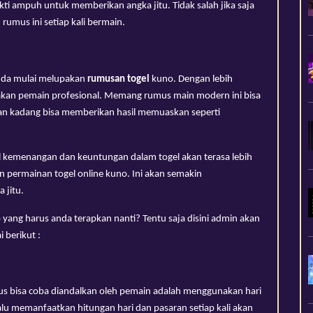
ti ampuh untuk memberikan angka jitu. Tidak salah jika saja
umus ini setiap kali bermain.
nda mulai melupakan
rumusan togel
kuno. Dengan lebih
kan pemain profesional. Memang rumus main modern ini bisa
n kadang bisa memberikan hasil memuaskan seperti
il kemenangan dan keuntungan dalam togel akan terasa lebih
permainan togel online kuno. Ini akan semakin
jitu.
 yang harus anda terapkan nanti? Tentu saja disini admin akan
berikut :
rus bisa coba diandalkan oleh pemain adalah menggunakan hari
alu memanfaatkan hitungan hari dan pasaran setiap kali akan