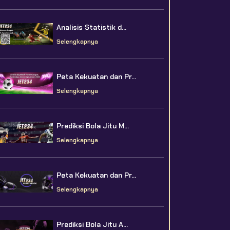
Analisis Statistik d...
Selengkapnya
Peta Kekuatan dan Pr...
Selengkapnya
Prediksi Bola Jitu M...
Selengkapnya
Peta Kekuatan dan Pr...
Selengkapnya
Prediksi Bola Jitu A...