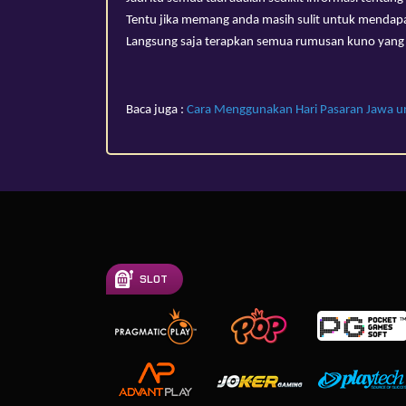
Tentu jika memang anda masih sulit untuk menda
Langsung saja terapkan semua rumusan kuno yang
Baca juga :
Cara Menggunakan Hari Pasaran Jawa un
SLOT