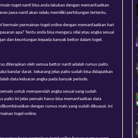
bermain togel nanti bisa anda lakukan dengan memanfaatkan
aran jawa nanti akan selalu memiliki perhitungan tertentu.
iri bermain permainan togel online dengan memanfaatkan hari
 pasaran apa? Tentu anda bisa mengacu nilai atau angka sesuai
ngan dan keuntungan kepada banyak bettor dalam togel.
us diterapkan oleh semua bettor nanti adalah rumus paito.
alui bandar darat. Sekarang jelas paito sudah bisa didapatkan
i adalah data keluaran angka pada banyak periode.
a pemain untuk memperolah angka sesuai yang sudah
us paito ini jelas pemain harus bisa memanfaatkan data
 dikombinasikan dengan rumus main yang sudah dikuasai. Ini
ainan togel online.