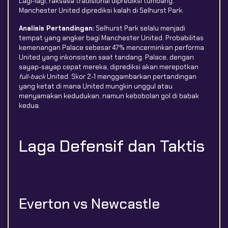
Lagi-lagi, raksasa tradisional diprediksi tumbang.
Manchester United diprediksi kalah di Selhurst Park.
Analisis Pertandingan:
Selhurst Park selalu menjadi
tempat yang angker bagi Manchester United. Probabilitas
kemenangan Palace sebesar 47% mencerminkan performa
United yang inkonsisten saat tandang. Palace, dengan
sayap-sayap cepat mereka, diprediksi akan merepotkan
full-back
United. Skor 2-1 menggambarkan pertandingan
yang ketat di mana United mungkin unggul atau
menyamakan kedudukan, namun kebobolan gol di babak
kedua.
Laga Defensif dan Taktis
Everton vs Newcastle