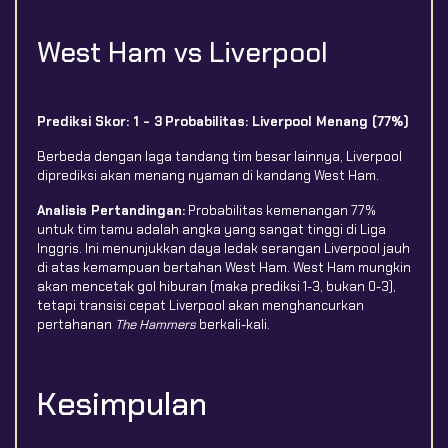
West Ham vs Liverpool
Prediksi Skor: 1 - 3
Probabilitas: Liverpool Menang (77%)
Berbeda dengan laga tandang tim besar lainnya, Liverpool
diprediksi akan menang nyaman di kandang West Ham.
Analisis Pertandingan:
Probabilitas kemenangan 77%
untuk tim tamu adalah angka yang sangat tinggi di Liga
Inggris. Ini menunjukkan daya ledak serangan Liverpool jauh
di atas kemampuan bertahan West Ham. West Ham mungkin
akan mencetak gol hiburan (maka prediksi 1-3, bukan 0-3),
tetapi transisi cepat Liverpool akan menghancurkan
pertahanan
The Hammers
berkali-kali.
Kesimpulan