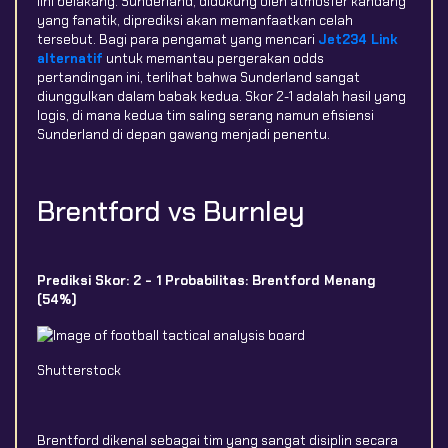
lini belakang. Sunderland, didukung oleh atmosfer kandang
yang fanatik, diprediksi akan memanfaatkan celah
tersebut. Bagi para pengamat yang mencari
Jet234 Link
alternatif
untuk memantau pergerakan odds
pertandingan ini, terlihat bahwa Sunderland sangat
diunggulkan dalam babak kedua. Skor 2-1 adalah hasil yang
logis, di mana kedua tim saling serang namun efisiensi
Sunderland di depan gawang menjadi penentu.
Brentford vs Burnley
Prediksi Skor: 2 - 1
Probabilitas: Brentford Menang
(54%)
Shutterstock
Brentford dikenal sebagai tim yang sangat disiplin secara