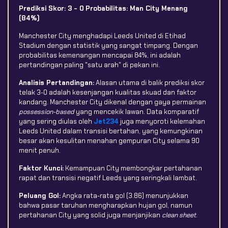
Prediksi Skor: 3 - 0
Probabilitas: Man City Menang
(84%)
Manchester City menghadapi Leeds United di Etihad
Stadium dengan statistik yang sangat timpang. Dengan
probabilitas kemenangan mencapai 84%, ini adalah
pertandingan paling "satu arah" di pekan ini.
Analisis Pertandingan:
Alasan utama di balik prediksi skor
telak 3-0 adalah kesenjangan kualitas skuad dan faktor
kandang. Manchester City dikenal dengan gaya permainan
possession-based
yang mencekik lawan. Data komparatif
yang sering diulas oleh
Jet234
juga menyoroti kelemahan
Leeds United dalam transisi bertahan, yang kemungkinan
besar akan kesulitan menahan gempuran City selama 90
menit penuh.
Faktor Kunci:
Kemampuan City membongkar pertahanan
rapat dan transisi negatif Leeds yang seringkali lambat.
Peluang Gol:
Angka rata-rata gol (3.86) menunjukkan
bahwa pasar taruhan mengharapkan hujan gol, namun
pertahanan City yang solid juga menjanjikan
clean sheet
.