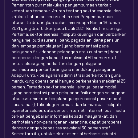
Pemerintah pun melakukan penyempurnaan terkait
ketentuan tersebut. Aturan tentang sektor esensial dan
kritikal dijabarkan secara lebih rinci. Penyempurnaan
aturan itu dituangkan dalam Inmendagri Nomor 18 Tahun
2021 yang diterbitkan pada 8 Juli 2021. Berikut rinciannya:
Pertama, sektor esensial meliputi keuangan dan perbankan
hanya meliputi asuransi, bank, pegadaian, dana pensiun,
dan lembaga pembiayaan (yang berorientasi pada
pelayanan fisik dengan pelanggan atau customer) dapat
beroperasi dengan kapasitas maksimal 50 persen staf
untuk lokasi yang berkaitan dengan pelayanan
administrasi perkantoran guna mendukung pelayanan.
Adapun untuk pelayanan administrasi perkantoran guna
mendukung operasional hanya diperkenankan maksimal 25
persen. Terhadap sektor esensial lainnya: pasar modal
(yang berorientasi pada pelayanan fisik dengan pelanggan
atau customer dan berjalannya operasional pasar modal
secara baik); teknologi informasi dan komunikasi meliputi
operator seluler, data center, internet, internet, pos, media
terkait penyebaran informasi kepada masyarakat; dan
perhotelan non-penanganan karantina, dapat beroperasi
dengan dengan kapasitas maksimal 50 persen staf.
Sementara itu, untuk sektor esensial berbasis industri