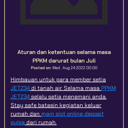
Aturan dan ketentuan selama masa
PPKM darurat bulan Juli
Posted on:
Wed , Aug 24 2022 00:00
Himbauan untuk para member setia
JET234
di tanah air. Selama masa
PPKM
JET234
selalu setia menemani anda.
Stay safe batasin kegiatan keluar
rumah dan
main slot online deposit
pulsa
dari rumah.